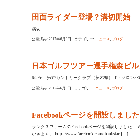
田面ライダー登場？溝切開始
溝切
公開済み: 2017年6月9日
カテゴリー:
ニュース
,
ブログ
日本ゴルフツアー選手権森ビル
6/2Fri 宍戸カントリークラブ（茨木県） T・クロ
公開済み: 2017年6月3日
カテゴリー:
ニュース
,
ブログ
Facebookページを開設しまし
サンクスファームのFacebookページを開設しました！
いきます。 https://www.facebook.com/thanksfar […]