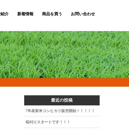
ご紹介
新着情報
商品を買う
お問い合わせ
最近の投稿
7年産新米コシヒカリ販売開始！！！！！
稲刈りスタートです！！！