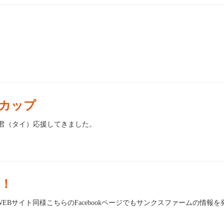
カップ
ンパ君（タイ）応援してきました。
た！
 WEBサイト同様こちらのFacebookページでもサンクスファームの情報