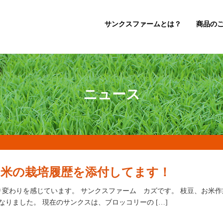
サンクスファームとは？
商品の
ニュース
米の栽培履歴を添付してます！
変わりを感じています。 サンクスファーム カズです。 枝豆、お米作業
りました。 現在のサンクスは、ブロッコリーの […]