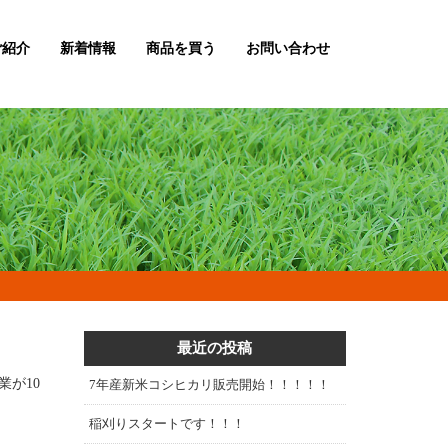
ご紹介
新着情報
商品を買う
お問い合わせ
最近の投稿
が10
7年産新米コシヒカリ販売開始！！！！！
稲刈りスタートです！！！