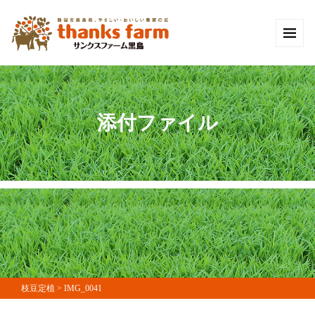
添付ファイル
枝豆定植
>
IMG_0041