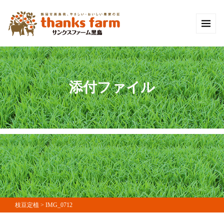
添付ファイル
枝豆定植
>
IMG_0712