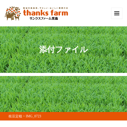
添付ファイル
枝豆定植
>
IMG_0723